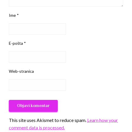
Ime
*
E-pošta
*
Web-stranica
This site uses Akismet to reduce spam.
Learn how your
comment data is processed.