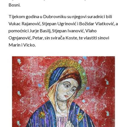
Bosni.
Tijekom godina u Dubrovniku su njegovi suradnici bili
Vukac Rajanović, Stjepan Ugrinović i Božidar Vlatković, a
pomoćnici Jurje Basilj, Stjepan Ivanović, Vlaho
Ognjanović, Petar, sin svirača Koste, te vlastiti sinovi
Marin i Vicko.