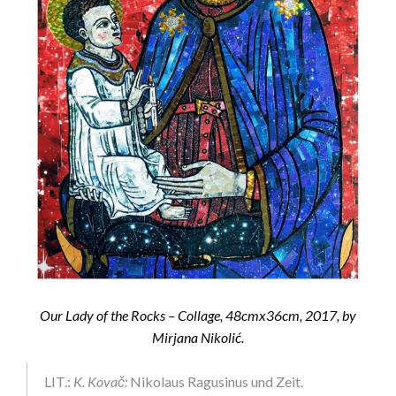
Our Lady of the Rocks – Collage, 48cmx36cm, 2017, by
Mirjana Nikolić.
LIT.:
K. Kovač:
Nikolaus Ragusinus und Zeit.