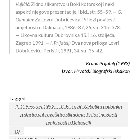
Vujičić:
Zidno slikarstvo u Boki kotorskoj i neki
aspekti njegove prezentacije. Ibid., str. 55–59. —
G.
Gamulin:
Za Lovru Dobričevića. Prilozi povijesti
umjetnosti u Dalmaciji, 1986–87, 26, str. 345–378.
— Likovna kultura Dubrovnika 15. i 16. stoljeća.
Zagreb 1991. —
I. Prijatelj:
Dva nova priloga Lovri
Dobričeviću. Peristil, 1991, 34, str. 35–42.
Kruno Prijatelj (1993)
Izvor: Hrvatski biografski leksikon
Tagged:
1–2. Beograd 1952. — C. Fisković: Nekoliko podataka
o starim dubrovačkim slikarima. Prilozi povijesti
umjetnosti u Dalmaciji
10