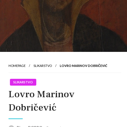
HOMEPAGE
SLIKARSTVO
LOVRO MARINOV DOBRIČEVIĆ
SLIKARSTVO
Lovro Marinov
Dobričević