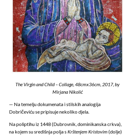
The Virgin and Child – Collage, 48cmx36cm, 2017, by
Mirjana Nikolić
— Na temelju dokumenata i stilskih analogija
Dobričeviću se pripisuje nekoliko djela.
Na poliptihu iz 1448 (Dubrovnik, dominikanska crkva),
na kojem su središnja polja s
Krštenjem Kristovim
(dolje)