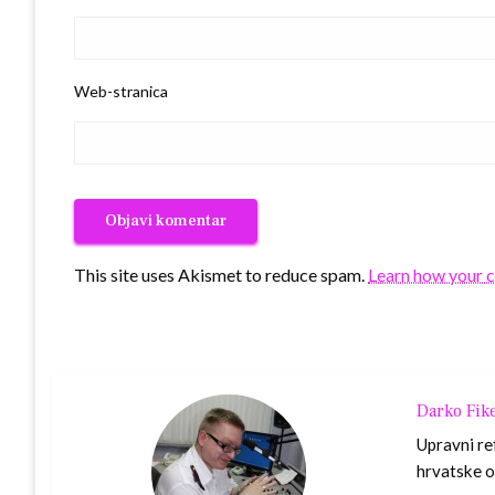
Web-stranica
This site uses Akismet to reduce spam.
Learn how your 
Darko Fik
Upravni re
hrvatske o