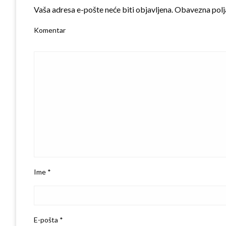
Vaša adresa e-pošte neće biti objavljena.
Obavezna polj
Komentar
Ime
*
E-pošta
*