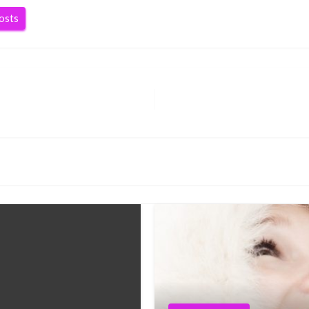
posts