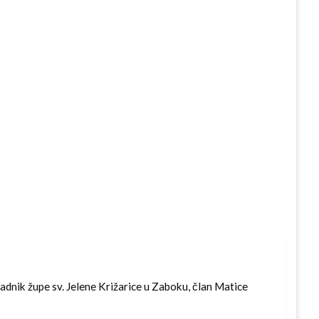
radnik župe sv. Jelene Križarice u Zaboku, član Matice