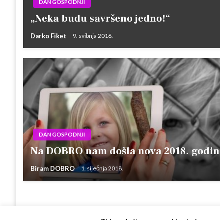
DAN GOSPODNJI
„Neka budu savršeno jedno!“
Darko Fiket
9. svibnja 2016.
DAN GOSPODNJI
Na DOBRO nam došla nova 2018. godin
Biram DOBRO
1. siječnja 2018.