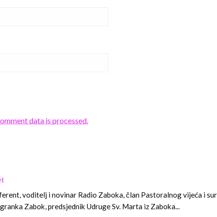
comment data is processed.
et
ferent, voditelj i novinar Radio Zaboka, član Pastoralnog vijeća i su
granka Zabok, predsjednik Udruge Sv. Marta iz Zaboka...