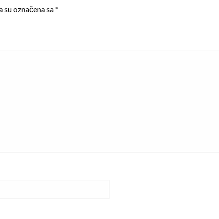
a su označena sa
*