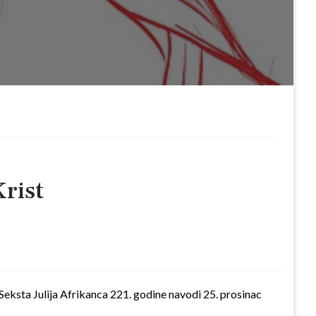
Krist
Seksta Julija Afrikanca 221. godine navodi 25. prosinac