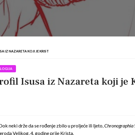
SA IZ NAZARETA KOJI JE KRIST
LOGIJA
fil Isusa iz Nazareta koji je 
 neki drže da se rođenje zbilo u proljeće ili ljeto,
Chronographia
roda Velikog, 4. godine prije Krista.