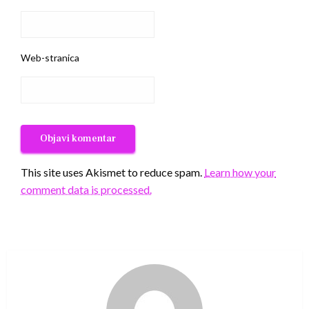
Web-stranica
This site uses Akismet to reduce spam.
Learn how your
comment data is processed.