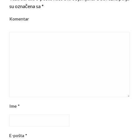
su označena sa
*
Komentar
Ime
*
E-pošta
*