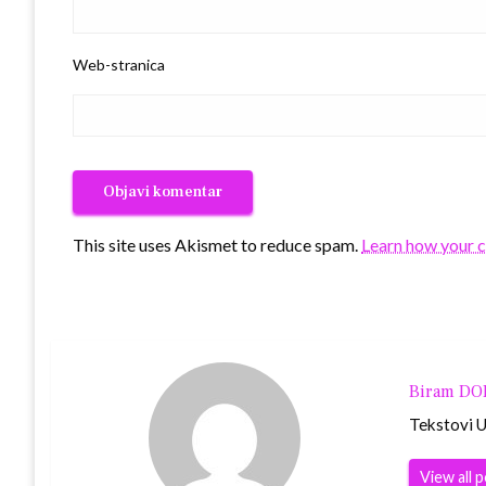
Web-stranica
This site uses Akismet to reduce spam.
Learn how your 
Biram D
Tekstovi Ur
View all 