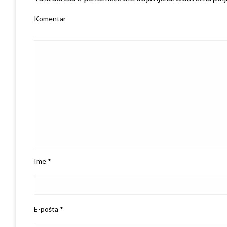
Komentar
Ime
*
E-pošta
*