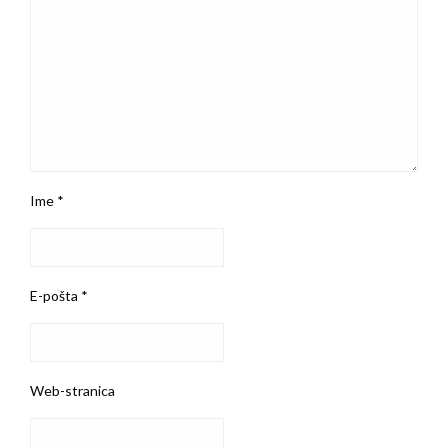
Ime
*
E-pošta
*
Web-stranica