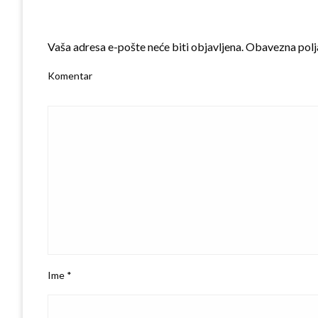
LEAVE A RESPONSE
Vaša adresa e-pošte neće biti objavljena.
Obavezna polj
Komentar
Ime
*