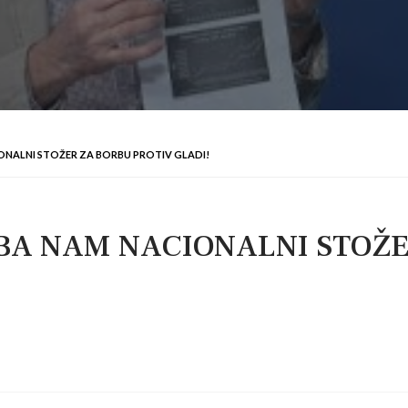
ONALNI STOŽER ZA BORBU PROTIV GLADI!
BA NAM NACIONALNI STOŽE