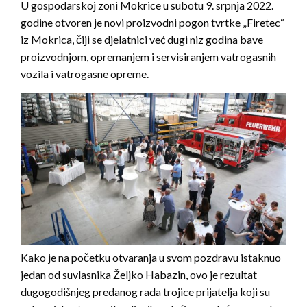
U gospodarskoj zoni Mokrice u subotu 9. srpnja 2022.
godine otvoren je novi proizvodni pogon tvrtke „Firetec“
iz Mokrica, čiji se djelatnici već dugi niz godina bave
proizvodnjom, opremanjem i servisiranjem vatrogasnih
vozila i vatrogasne opreme.
Kako je na početku otvaranja u svom pozdravu istaknuo
jedan od suvlasnika Željko Habazin, ovo je rezultat
dugogodišnjeg predanog rada trojice prijatelja koji su