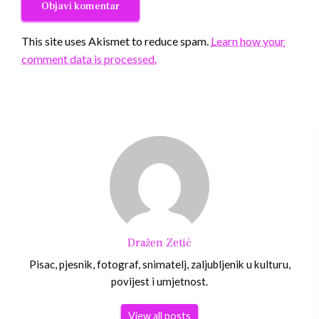
This site uses Akismet to reduce spam.
Learn how your
comment data is processed.
Dražen Zetić
Pisac, pjesnik, fotograf, snimatelj, zaljubljenik u kulturu,
povijest i umjetnost.
View all posts