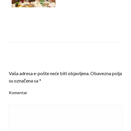
LEAVE A RESPONSE
Vaša adresa e-pošte neće biti objavljena.
Obavezna polja
su označena sa
*
Komentar