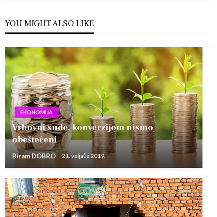
YOU MIGHT ALSO LIKE
EKONOMIJA
Vrhovni sude, konverzijom nismo
obeštećeni
Biram DOBRO
21. veljače 2019.