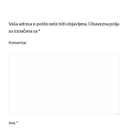
LEAVE A RESPONSE
Vaša adresa e-pošte neće biti objavljena.
Obavezna polja
su označena sa
*
Komentar
Ime
*