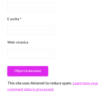
E-pošta
*
Web-stranica
This site uses Akismet to reduce spam.
Learn how your
comment data is processed.