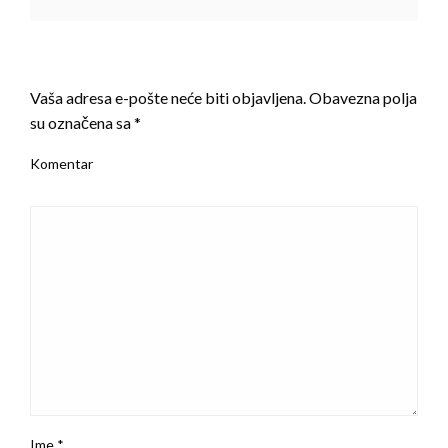
LEAVE A RESPONSE
Vaša adresa e-pošte neće biti objavljena.
Obavezna polja
su označena sa
*
Komentar
Ime
*