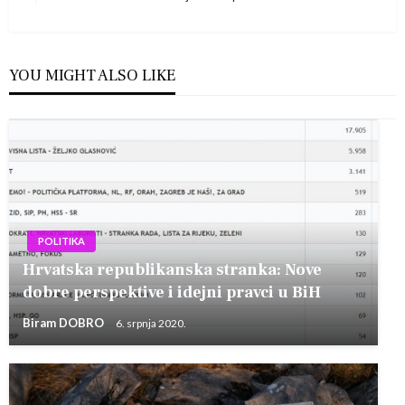
Post
YOU MIGHT ALSO LIKE
POLITIKA
Hrvatska republikanska stranka: Nove
dobre perspektive i idejni pravci u BiH
Biram DOBRO
6. srpnja 2020.