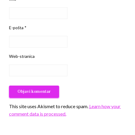
E-pošta
*
Web-stranica
This site uses Akismet to reduce spam.
Learn how your
comment data is processed.