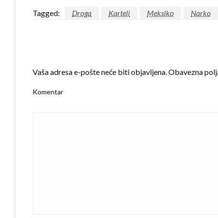
Tagged:
Droga
Karteli
Meksiko
Narko
LEAVE A RESPONSE
Vaša adresa e-pošte neće biti objavljena.
Obavezna polj
Komentar