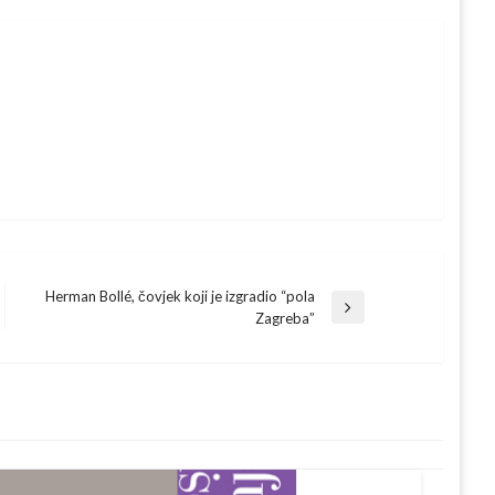
Herman Bollé, čovjek koji je izgradio “pola
Next
Zagreba”
Post