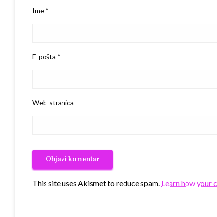
Ime
*
E-pošta
*
Web-stranica
This site uses Akismet to reduce spam.
Learn how your 