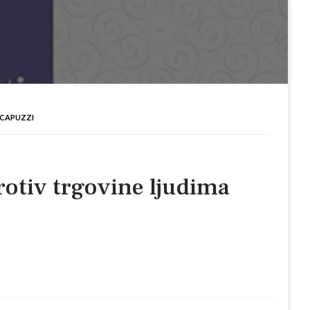
 CAPUZZI
rotiv trgovine ljudima