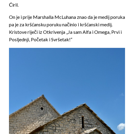
Ćiril.
On je i prije Marshalla McLuhana znao da je medij poruka
pa je za kršćansku poruku načinio i kršćanski medij.
Kristove riječi iz Otkrivenja „Ja sam Alfa i Omega, Prvi i
Posljednji, Početak i Svršetak!“