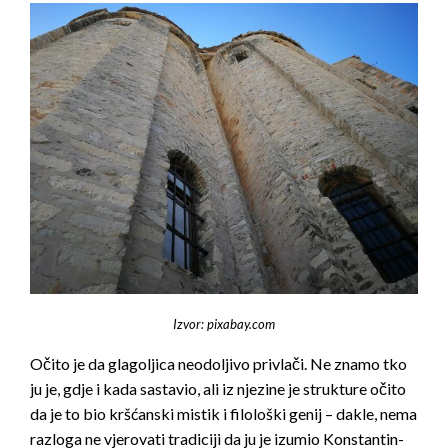
Izvor: pixabay.com
Očito je da glagoljica neodoljivo privlači. Ne znamo tko
ju je, gdje i kada sastavio, ali iz njezine je strukture očito
da je to bio kršćanski mistik i filološki genij – dakle, nema
razloga ne vjerovati tradiciji da ju je izumio Konstantin-