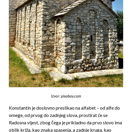
Izvor: pixabay.com
Konstantin je doslovno preslikao na alfabet – od alfe do
omege, od prvog do zadnjeg slova, prostirat će se
Radosna vijest, zbog čega je prikladno da prvo slovo ima
oblik križa, kao znaka spasenja, a zadnje kruga, kao