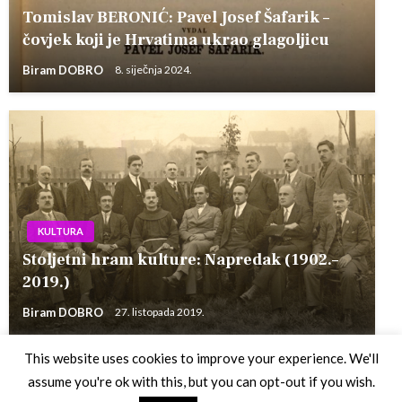
Tomislav BERONIĆ: Pavel Josef Šafarik –
čovjek koji je Hrvatima ukrao glagoljicu
Biram DOBRO
8. siječnja 2024.
KULTURA
Stoljetni hram kulture: Napredak (1902.–
2019.)
Biram DOBRO
27. listopada 2019.
This website uses cookies to improve your experience. We'll
assume you're ok with this, but you can opt-out if you wish.