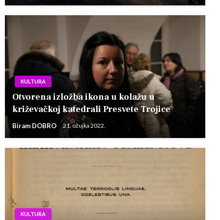
KULTURA
Otvorena izložba ikona u kolažu u
križevačkoj katedrali Presvete Trojice
Biram DOBRO
21. ožujka 2022.
KULTURA