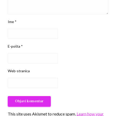
Ime
*
E-pošta
*
Web-stranica
This site uses Akismet to reduce spam.
Learn how your