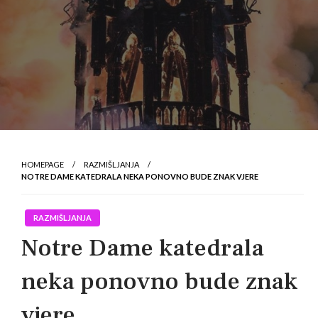
HOMEPAGE
RAZMIŠLJANJA
NOTRE DAME KATEDRALA NEKA PONOVNO BUDE ZNAK VJERE
RAZMIŠLJANJA
Notre Dame katedrala
neka ponovno bude znak
vjere