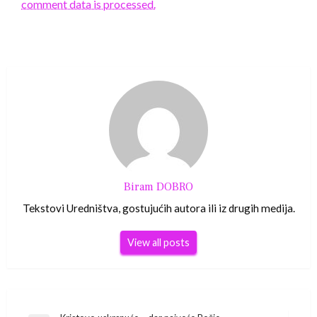
comment data is processed.
Biram DOBRO
Tekstovi Uredništva, gostujućih autora ili iz drugih medija.
View all posts