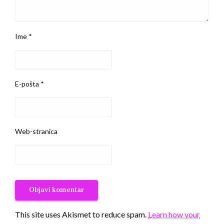
Ime
*
E-pošta
*
Web-stranica
This site uses Akismet to reduce spam.
Learn how your