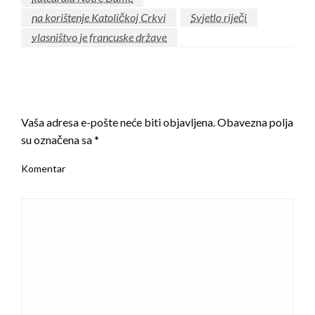
na korištenje Katoličkoj Crkvi
Svjetlo riječi
vlasništvo je francuske države
LEAVE A RESPONSE
Vaša adresa e-pošte neće biti objavljena.
Obavezna polja
su označena sa
*
Komentar