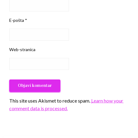
E-pošta
*
Web-stranica
This site uses Akismet to reduce spam.
Learn how your
comment data is processed.