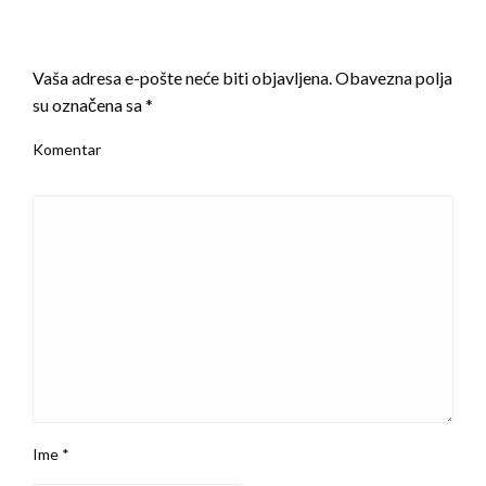
LEAVE A RESPONSE
Vaša adresa e-pošte neće biti objavljena.
Obavezna polja
su označena sa
*
Komentar
Ime
*