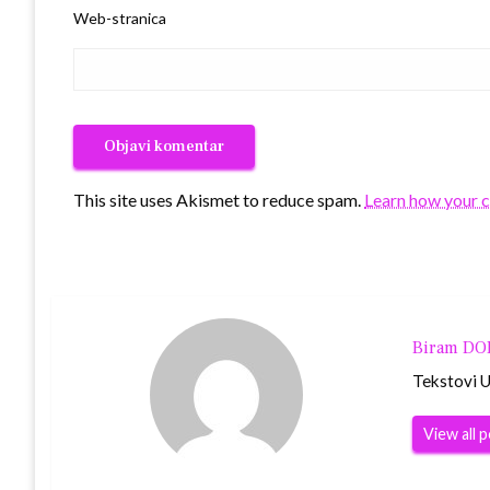
Web-stranica
This site uses Akismet to reduce spam.
Learn how your 
Biram D
Tekstovi Ur
View all 