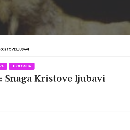
 KRISTOVE LJUBAVI
VA
TEOLOGIJA
 Snaga Kristove ljubavi