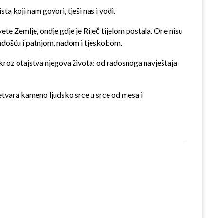
ta koji nam govori, tješi nas i vodi.
ete Zemlje, ondje gdje je Riječ tijelom postala. One nisu
 radošću i patnjom, nadom i tjeskobom.
 kroz otajstva njegova života: od radosnoga navještaja
retvara kameno ljudsko srce u srce od mesa i