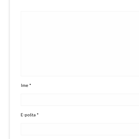
Ime
*
E-pošta
*