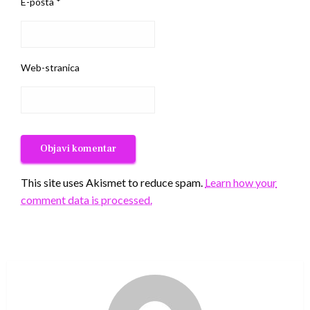
E-pošta
*
Web-stranica
This site uses Akismet to reduce spam.
Learn how your
comment data is processed.