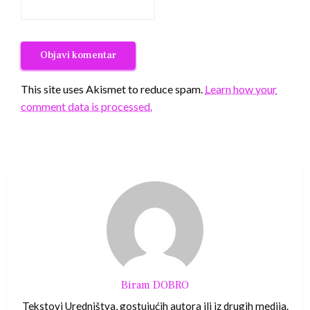
This site uses Akismet to reduce spam.
Learn how your
comment data is processed.
Biram DOBRO
Tekstovi Uredništva, gostujućih autora ili iz drugih medija.