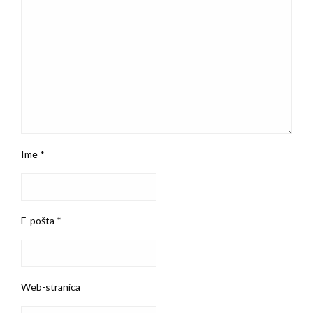
Ime
*
E-pošta
*
Web-stranica