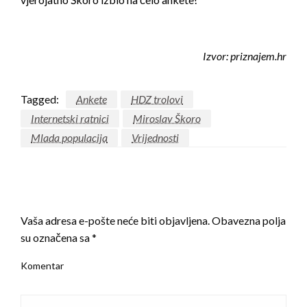
Izvor: priznajem.hr
Tagged:
Ankete
HDZ trolovi
Internetski ratnici
Miroslav Škoro
Mlada populacija
Vrijednosti
LEAVE A RESPONSE
Vaša adresa e-pošte neće biti objavljena.
Obavezna polja
su označena sa
*
Komentar