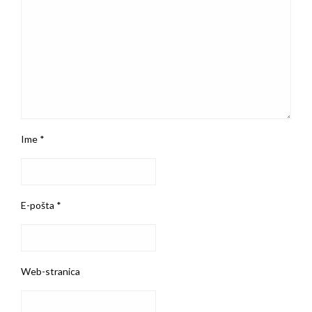
Ime
*
E-pošta
*
Web-stranica