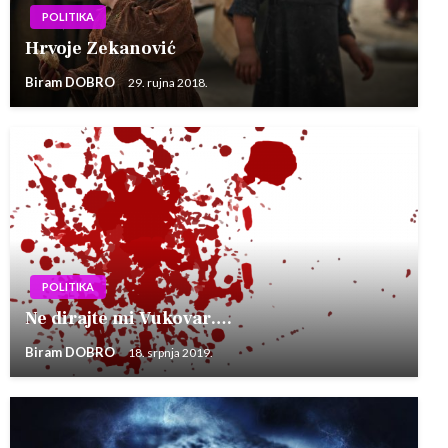
POLITIKA
Hrvoje Zekanović
Biram DOBRO
29. rujna 2018.
POLITIKA
Ne dirajte mi Vukovar….
Biram DOBRO
18. srpnja 2019.