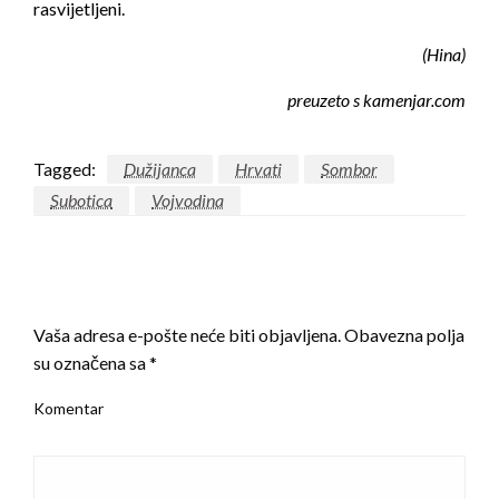
rasvijetljeni.
(Hina)
preuzeto s kamenjar.com
Tagged:
Dužijanca
Hrvati
Sombor
Subotica
Vojvodina
LEAVE A RESPONSE
Vaša adresa e-pošte neće biti objavljena.
Obavezna polja
su označena sa
*
Komentar