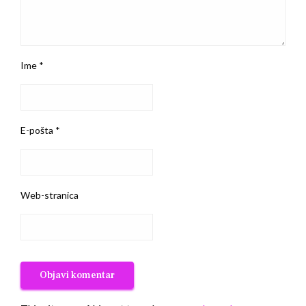
Ime
*
E-pošta
*
Web-stranica