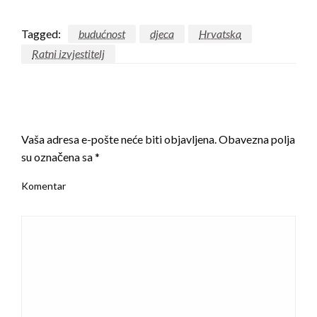
Tagged:
budućnost
djeca
Hrvatska
Ratni izvjestitelj
LEAVE A RESPONSE
Vaša adresa e-pošte neće biti objavljena.
Obavezna polja
su označena sa
*
Komentar