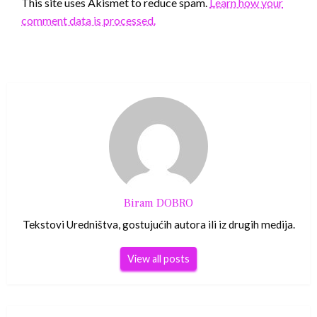
This site uses Akismet to reduce spam.
Learn how your
comment data is processed.
Biram DOBRO
Tekstovi Uredništva, gostujućih autora ili iz drugih medija.
View all posts