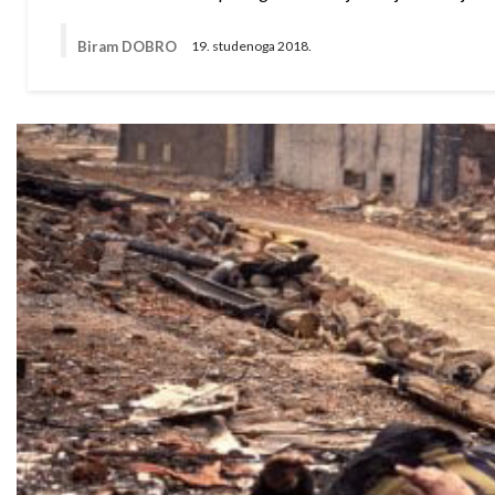
Biram DOBRO
19. studenoga 2018.