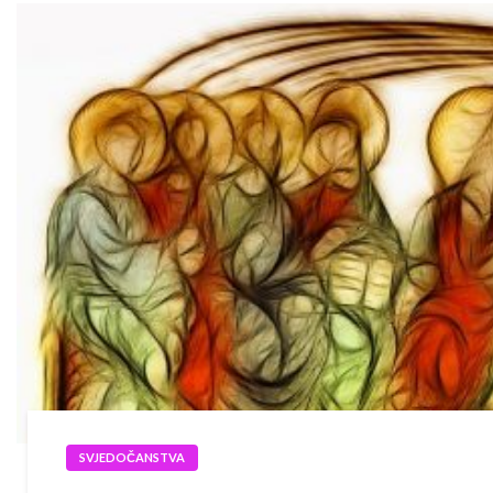
SVJEDOČANSTVA