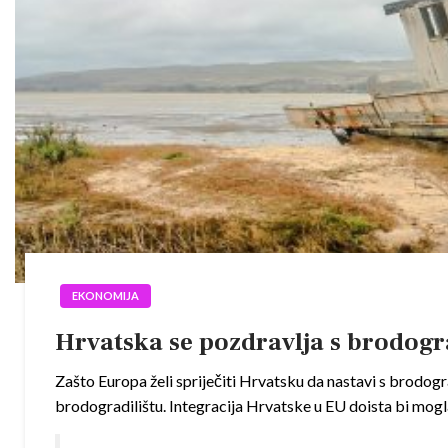
EKONOMIJA
Hrvatska se pozdravlja s brodogr
Zašto Europa želi spriječiti Hrvatsku da nastavi s brodog
brodogradilištu. Integracija Hrvatske u EU doista bi mog