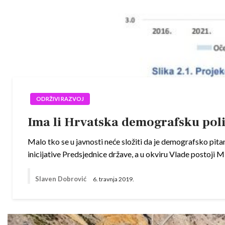
ODRŽIVI RAZVOJ
Ima li Hrvatska demografsku poli
Malo tko se u javnosti neće složiti da je demografsko pi
inicijative Predsjednice države, a u okviru Vlade postoji Mi
Slaven Dobrović
6. travnja 2019.