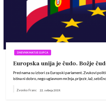
DNEVNIK MATIJE GUPCA
Europska unija je čudo. Božje čud
Pred nama su izbori za Europski parlament. Zvukovi političk
istina ni dobro, nego uglavnom mržnja, prijezir, laž, sebič
Zvonko Franc
22. svibnja 2019.