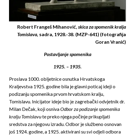
Robert Frangeš Mihanović,
skica za spomenik kralja
Tomislava,
sadra, 1928.-38. (MZP-641) (fotografija
Goran Vranić)
Postavljanje spomenika
1925. – 1935.
Proslava 1000. obljetnice osnutka Hrvatskoga
Kraljevstva 1925. godine bila je glavni poticaj ideji o
podizanju spomenika prvom hrvatskom kralju,
Tomislavu. Inicijator ideje bio je zagrebački odvjetnik dr.
Milan Dečak, koji osniva
Odbor za podizanje spomenika
kralju Tomislavu
te preko njega počinje prikupljati
sredstva za njegovu izradu. Odbor je službeno osnovan
još 1924. godine, a 1925. aktivirani su svi odjeli odbora