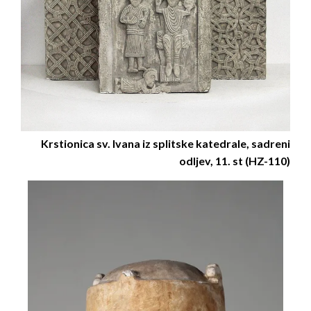
Krstionica sv. Ivana iz splitske katedrale, sadreni
odljev, 11. st (HZ-110)