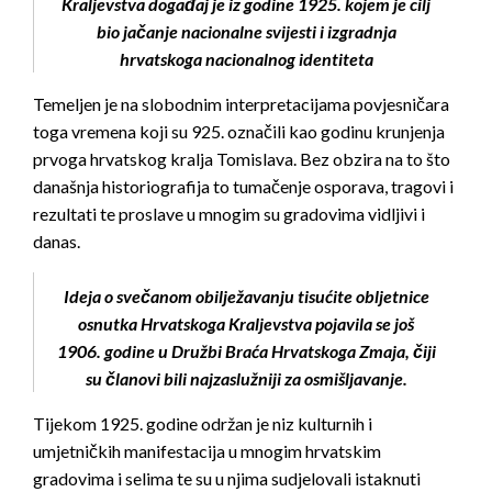
Kraljevstva događaj je iz godine 1925. kojem je cilj
bio jačanje nacionalne svijesti i izgradnja
hrvatskoga nacionalnog identiteta
Temeljen je na slobodnim interpretacijama povjesničara
toga vremena koji su 925. označili kao godinu krunjenja
prvoga hrvatskog kralja Tomislava. Bez obzira na to što
današnja historiografija to tumačenje osporava, tragovi i
rezultati te proslave u mnogim su gradovima vidljivi i
danas.
Ideja o svečanom obilježavanju tisućite obljetnice
osnutka Hrvatskoga Kraljevstva pojavila se još
1906. godine u Družbi Braća Hrvatskoga Zmaja, čiji
su članovi bili najzaslužniji za osmišljavanje.
Tijekom 1925. godine održan je niz kulturnih i
umjetničkih manifestacija u mnogim hrvatskim
gradovima i selima te su u njima sudjelovali istaknuti