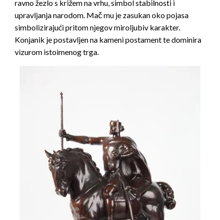
ravno žezlo s križem na vrhu, simbol stabilnosti i
upravljanja narodom. Mač mu je zasukan oko pojasa
simbolizirajući pritom njegov miroljubiv karakter.
Konjanik je postavljen na kameni postament te dominira
vizurom istoimenog trga.