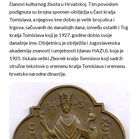
članovi kulturnog života u Hrvatskoj. Tim povodom
podignuta su brojna spomen-obilježja u čast kralja
Tomislava, a njegovo ime dobio je velik broj ulica i
trgova, sačuvanih do današnjih dana, između ostalih i Trg
kralja Tomislava koji je 1927. godine dobio svoje
današnje ime. Obljetnicu je obilježila i Jugoslavenska
akademija znanosti i umjetnosti (danas HAZU), koja je
1925. tiskala veliki
Zbornik kralja Tomislava
koji sadrži
stručne tekstove o vremenu kralja Tomislava i vremenu
hrvatske narodne dinastije.