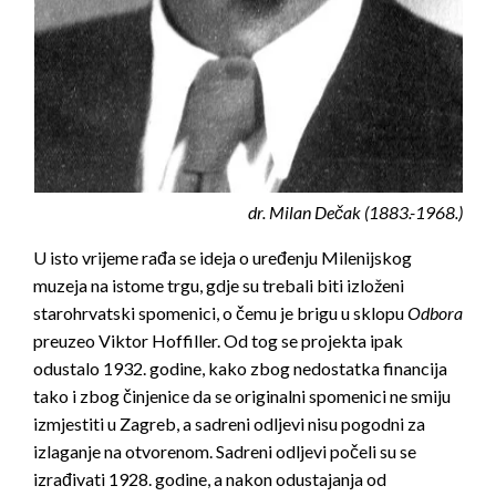
dr. Milan Dečak (1883.-1968.)
U
isto vrijeme rađa se ideja o uređenju Milenijskog
muzeja na istome trgu, gdje su trebali biti izloženi
starohrvatski spomenici, o čemu je brigu u sklopu
Odbora
preuzeo Viktor Hoffiller. Od tog se projekta ipak
odustalo 1932. godine, kako zbog nedostatka financija
tako i zbog činjenice da se originalni spomenici ne smiju
izmjestiti u Zagreb, a sadreni odljevi nisu pogodni za
izlaganje na otvorenom. Sadreni odljevi počeli su se
izrađivati 1928. godine, a nakon odustajanja od