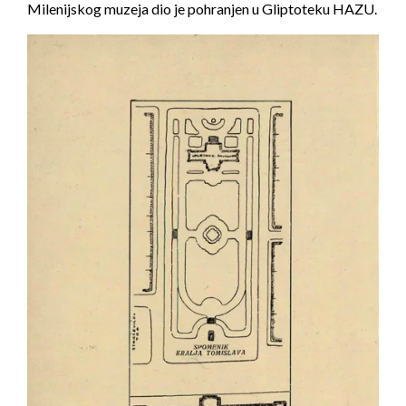
Milenijskog muzeja dio je pohranjen u Gliptoteku HAZU.