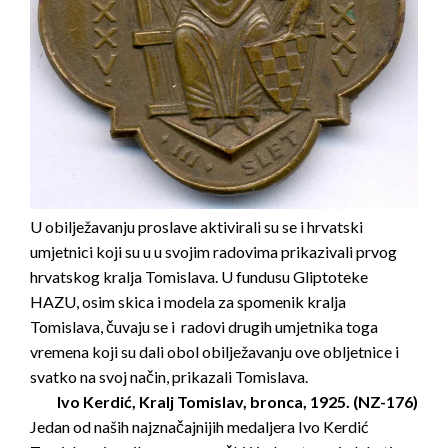
U obilježavanju proslave aktivirali su se i hrvatski
umjetnici koji su u u svojim radovima prikazivali prvog
hrvatskog kralja Tomislava. U fundusu Gliptoteke
HAZU, osim skica i modela za spomenik kralja
Tomislava, čuvaju se i radovi drugih umjetnika toga
vremena koji su dali obol obilježavanju ove obljetnice i
svatko na svoj način, prikazali Tomislava.
Ivo Kerdić, Kralj Tomislav, bronca, 1925. (NZ-176)
Jedan od naših najznačajnijih medaljera Ivo Kerdić