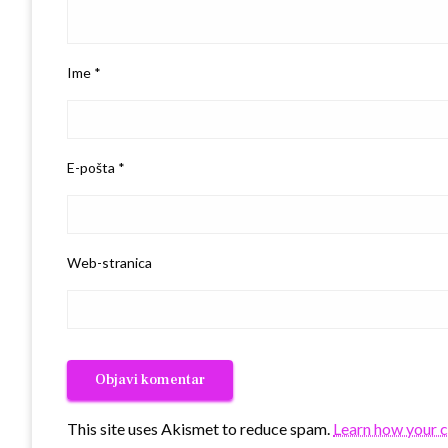
Ime
*
E-pošta
*
Web-stranica
This site uses Akismet to reduce spam.
Learn how your 