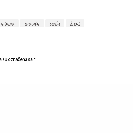
pitanja
samoća
sreća
život
a su označena sa
*