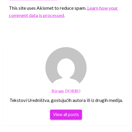
This site uses Akismet to reduce spam.
Learn how your
comment data is processed.
Biram DOBRO
Tekstovi Uredništva, gostujućih autora ili iz drugih medija.
View all posts