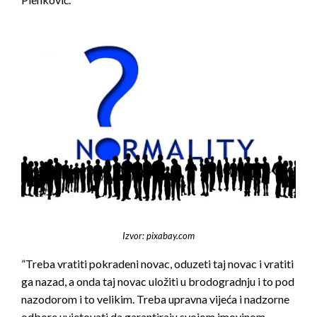
Izvor: pixabay.com
”Treba vratiti pokradeni novac, oduzeti taj novac i vratiti
ga nazad, a onda taj novac uložiti u brodogradnju i to pod
nazodorom i to velikim. Treba upravna vijeća i nadzorne
odbore uvjetovati da garantiraju svojom imovinom.