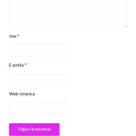
Ime
*
E-pošta
*
Web-stranica