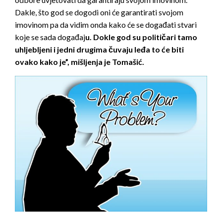
Dakle, što god se dogodi oni će garantirati svojom
imovinom pa da vidim onda kako će se događati stvari
koje se sada događaj
u. Dokle god su političari tamo
uhljebljeni i jedni drugima čuvaju leđa to će biti
ovako kako je”, mišljenja je Tomašić.