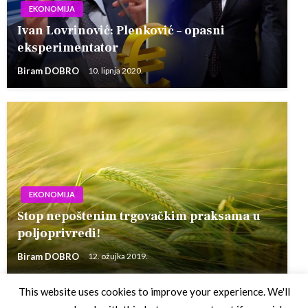
EKONOMIJA
Ivan Lovrinović: Plenković – opasni
eksperimentator
Biram DOBRO
10. lipnja 2020.
EKONOMIJA
Stop nepoštenim trgovačkim praksama u
poljoprivredi!
Biram DOBRO
12. ožujka 2019.
This website uses cookies to improve your experience. We'll