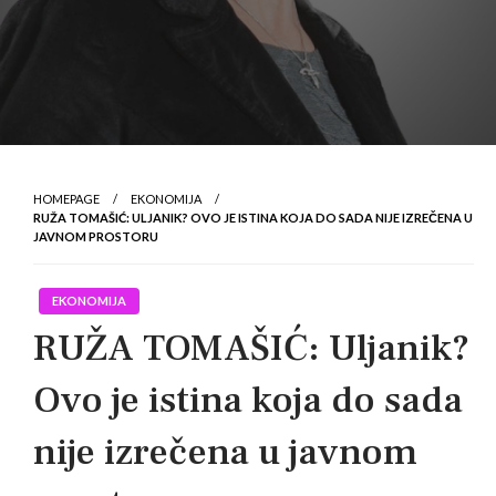
HOMEPAGE
EKONOMIJA
RUŽA TOMAŠIĆ: ULJANIK? OVO JE ISTINA KOJA DO SADA NIJE IZREČENA U
JAVNOM PROSTORU
EKONOMIJA
RUŽA TOMAŠIĆ: Uljanik?
Ovo je istina koja do sada
nije izrečena u javnom