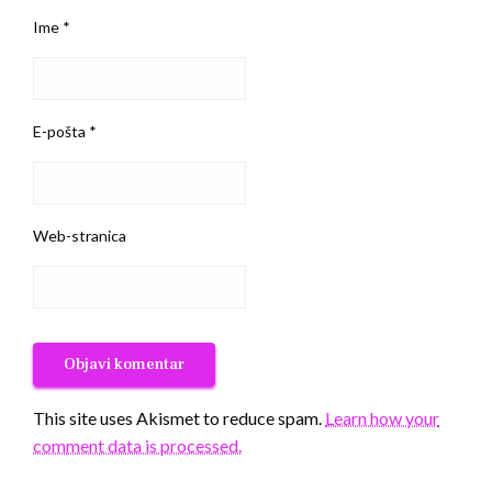
Ime
*
E-pošta
*
Web-stranica
This site uses Akismet to reduce spam.
Learn how your
comment data is processed.