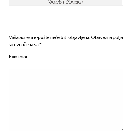
´Angelo u Garganu
LEAVE A RESPONSE
Vaša adresa e-pošte neće biti objavljena.
Obavezna polja
su označena sa
*
Komentar