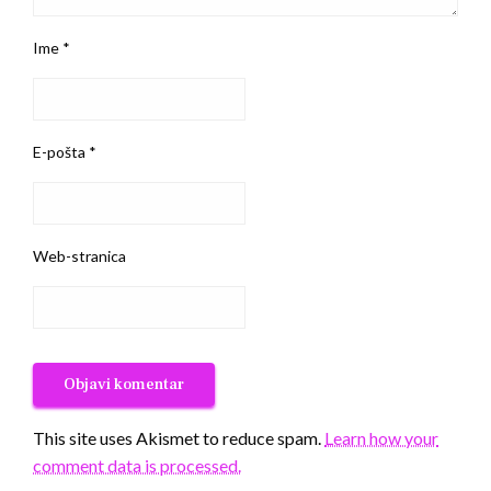
Ime
*
E-pošta
*
Web-stranica
This site uses Akismet to reduce spam.
Learn how your
comment data is processed.