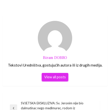
Biram DOBRO
Tekstovi Uredništva, gostujućih autora ili iz drugih medija.
View all posts
Navigacija
SVJETSKA EKSKLUZIVA: Sv. Jeronim nije bio
dalmatinac nego međimurec, rodom iz