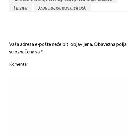
Ljevica
Tradicionalne vrijednosti
LEAVE A RESPONSE
Vaša adresa e-pošte neće biti objavljena.
Obavezna polja
su označena sa
*
Komentar