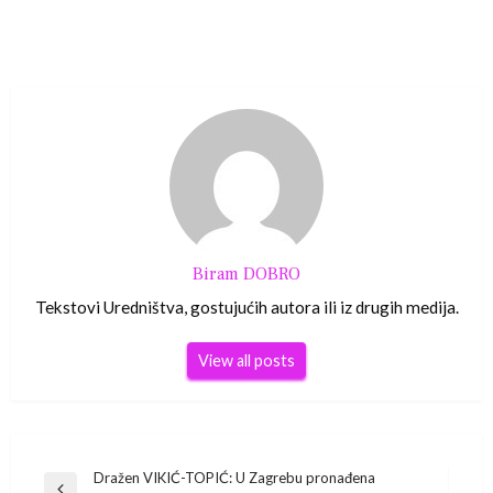
Biram DOBRO
Tekstovi Uredništva, gostujućih autora ili iz drugih medija.
View all posts
Navigacija
Dražen VIKIĆ-TOPIĆ: U Zagrebu pronađena