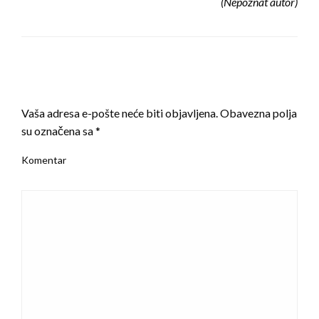
(Nepoznat autor)
LEAVE A RESPONSE
Vaša adresa e-pošte neće biti objavljena.
Obavezna polja
su označena sa
*
Komentar