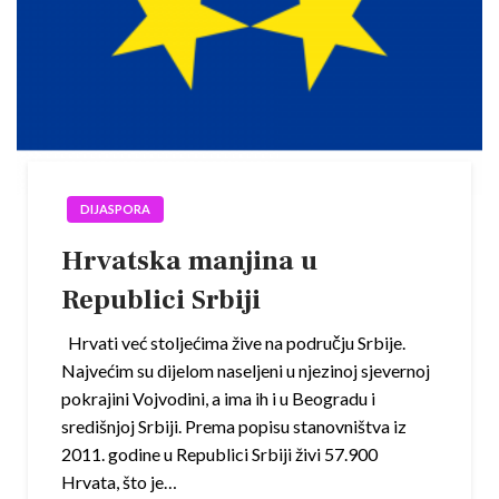
DIJASPORA
Hrvatska manjina u
Republici Srbiji
Hrvati već stoljećima žive na području Srbije.
Najvećim su dijelom naseljeni u njezinoj sjevernoj
pokrajini Vojvodini, a ima ih i u Beogradu i
središnjoj Srbiji. Prema popisu stanovništva iz
2011. godine u Republici Srbiji živi 57.900
Hrvata, što je…