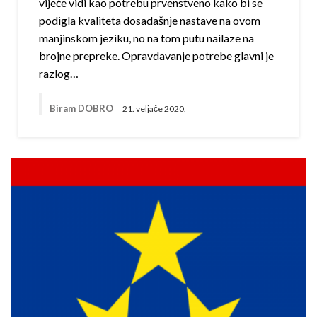
vijeće vidi kao potrebu prvenstveno kako bi se
podigla kvaliteta dosadašnje nastave na ovom
manjinskom jeziku, no na tom putu nailaze na
brojne prepreke. Opravdavanje potrebe glavni je
razlog…
Biram DOBRO
21. veljače 2020.