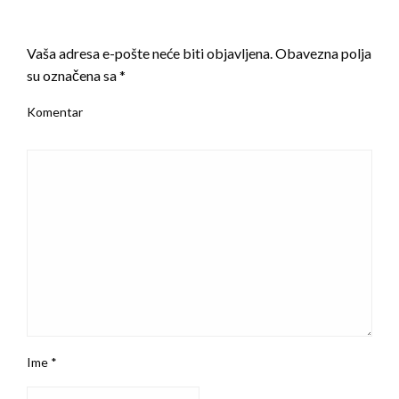
LEAVE A RESPONSE
Vaša adresa e-pošte neće biti objavljena.
Obavezna polja
su označena sa
*
Komentar
Ime
*