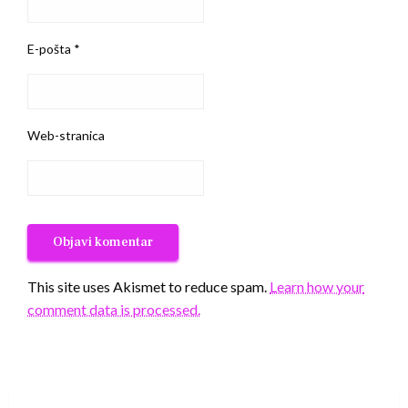
E-pošta
*
Web-stranica
This site uses Akismet to reduce spam.
Learn how your
comment data is processed.