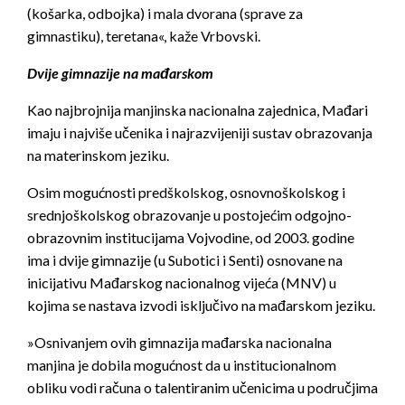
(košarka, odbojka) i mala dvorana (sprave za
gimnastiku), teretana«, kaže Vrbovski.
Dvije gimnazije na mađarskom
Kao najbrojnija manjinska nacionalna zajednica, Mađari
imaju i najviše učenika i najrazvijeniji sustav obrazovanja
na materinskom jeziku.
Osim mogućnosti predškolskog, osnovnoškolskog i
srednjoškolskog obrazovanje u postojećim odgojno-
obrazovnim institucijama Vojvodine, od 2003. godine
ima i dvije gimnazije (u Subotici i Senti) osnovane na
inicijativu Mađarskog nacionalnog vijeća (MNV) u
kojima se nastava izvodi isključivo na mađarskom jeziku.
»Osnivanjem ovih gimnazija mađarska nacionalna
manjina je dobila mogućnost da u institucionalnom
obliku vodi računa o talentiranim učenicima u područjima