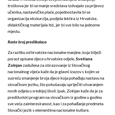
troškova jer bi se manje sredstava izdvajalo za prijevoz
učenika, nastavničke plaće, pojednostavila bi se
organizacija ekskurzija, podjela lektira iz Hrvatske,
didaktičkog materijala itd., jer bi sve bilo na jednome
mjestu.
Raste broj predškolaca
Za razliku od hrvatske nacionalne manjine, koja bilježi
porast upisane djece u hrvatske odjele,
Svetlana
Zolnjan
zadužena za obrazovanje iz Slovačkog
nacionalnog vijeća kaže da je glavni izazov s kojim se
susreću smanjenje broja djece koja pohađaju nastavu na
slovačkom jeziku, što pokušavaju spriječiti otvaranjem
novih odjela u srednjoj školi. Ipak, Zolnjan kaže da je za
predškolski program na slovačkom iz godine u godinu
sve veća zainteresiranost, kao i za pohađanje predmeta
Slovački jezik s elementima nacionalne kulture.