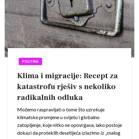
POLITIKA
Klima i migracije: Recept za
katastrofu rješiv s nekoliko
radikalnih odluka
Možemo raspravljati o tome što uzrokuje
klimatske promjene u svijetu i globalno
zatopljenje, koje nitko ne opovrgava, iako postoje
dokazi da proteklih desetljeća izlazimo iz „malog