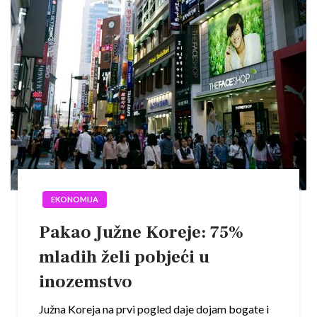
EKONOMIJA
Pakao Južne Koreje: 75%
mladih želi pobjeći u
inozemstvo
Južna Koreja na prvi pogled daje dojam bogate i