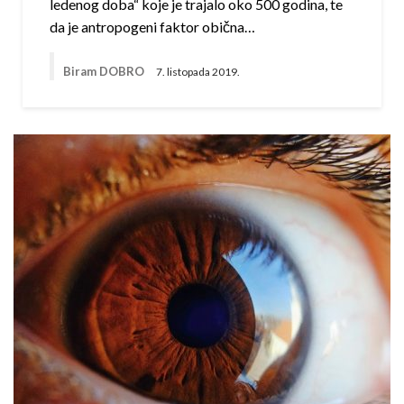
ledenog doba“ koje je trajalo oko 500 godina, te
da je antropogeni faktor obična…
Biram DOBRO
7. listopada 2019.