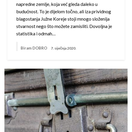
napredne zemlje, koja već gleda daleko u
budućnost. To je dijelom točno, ali iza prividnog
blagostanja Južne Koreje stoji mnogo složenija
stvarnost nego što možete zamisliti. Dovoljna je
statistika i odmah…
Biram DOBRO
7. siječnja 2020.