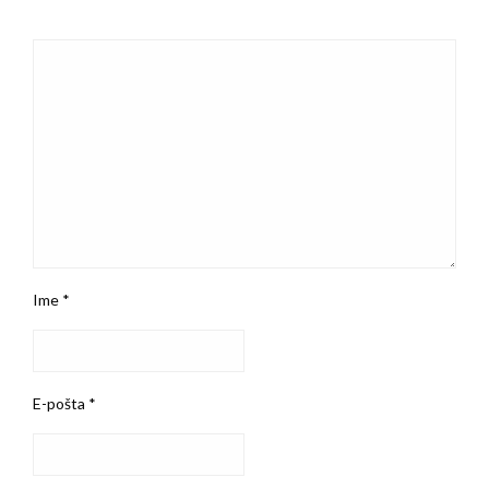
Ime
*
E-pošta
*