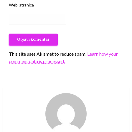
Web-stranica
This site uses Akismet to reduce spam.
Learn how your
comment data is processed.