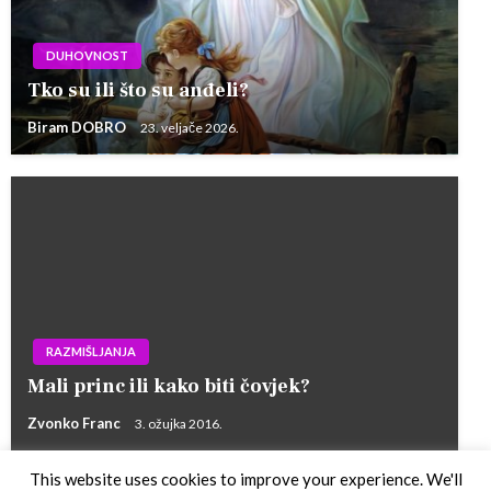
DUHOVNOST
Tko su ili što su anđeli?
Biram DOBRO
23. veljače 2026.
RAZMIŠLJANJA
Mali princ ili kako biti čovjek?
Zvonko Franc
3. ožujka 2016.
This website uses cookies to improve your experience. We'll