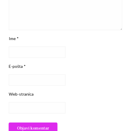
Ime
*
E-pošta
*
Web-stranica