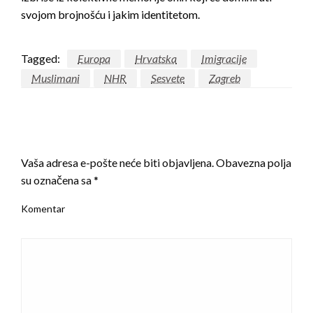
svojom brojnošću i jakim identitetom.
Tagged:
Europa
Hrvatska
Imigracije
Muslimani
NHR
Sesvete
Zagreb
LEAVE A RESPONSE
Vaša adresa e-pošte neće biti objavljena.
Obavezna polja
su označena sa
*
Komentar