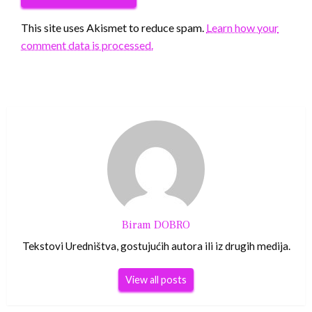
This site uses Akismet to reduce spam.
Learn how your
comment data is processed.
Biram DOBRO
Tekstovi Uredništva, gostujućih autora ili iz drugih medija.
View all posts