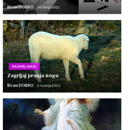
Biram DOBRO
30. lipnja 2022.
RAZMIŠLJANJA
Zagrljaj pranja nogu
Biram DOBRO
2. travnja 2021.