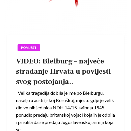
POVIJEST
VIDEO: Bleiburg – najveće
stradanje Hrvata u povijesti
svog postojanja..
Velika tragedija dobila je ime po Bleiburgu,
naselju u austrijskoj Koruškoj, mjestu gdje je velik
dio vojnih jedinica NDH 14/15. svibnja 1945.
ponudio predaju britanskoj vojsci koja ih je odbila
i prisilila da se predaju Jugoslavenskoj armiji koja
se…