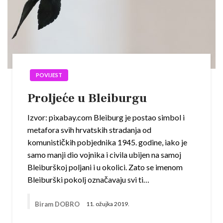
POVIJEST
Proljeće u Bleiburgu
Izvor: pixabay.com Bleiburg je postao simbol i
metafora svih hrvatskih stradanja od
komunističkih pobjednika 1945. godine, iako je
samo manji dio vojnika i civila ubijen na samoj
Bleiburškoj poljani i u okolici. Zato se imenom
Bleiburški pokolj označavaju svi ti…
Biram DOBRO
11. ožujka 2019.