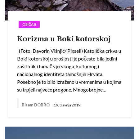
OBIČAJI
Korizma u Boki kotorskoj
(Foto: Davorin Višnjić/ Pixsell) Katolička crkva u
Boki kotorskoj u prošlosti je počesto bila jedini
zaštitnik i tumač vjerskoga, kulturnog i
nacionalnog identiteta tamošnjih Hrvata.
Posebno je to bilo izraženo u vremenima u kojima
su trpjeli najveće progone. Mnogobrojne…
Biram DOBRO
19. travnja 2019.