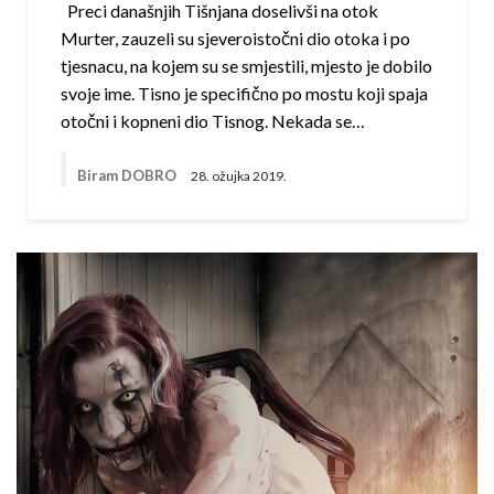
Preci današnjih Tišnjana doselivši na otok
Murter, zauzeli su sjeveroistočni dio otoka i po
tjesnacu, na kojem su se smjestili, mjesto je dobilo
svoje ime. Tisno je specifično po mostu koji spaja
otočni i kopneni dio Tisnog. Nekada se…
Biram DOBRO
28. ožujka 2019.