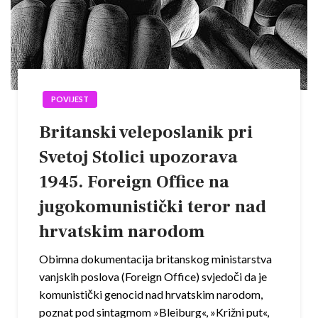
POVIJEST
Britanski veleposlanik pri
Svetoj Stolici upozorava
1945. Foreign Office na
jugokomunistički teror nad
hrvatskim narodom
Obimna dokumentacija britanskog ministarstva
vanjskih poslova (Foreign Office) svjedoči da je
komunistički genocid nad hrvatskim narodom,
poznat pod sintagmom »Bleiburg«, »Križni put«,