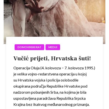
DOMOVINSKI RAT
MEDIJI
Vučić prijeti, Hrvatska šuti!
Operacija Oluja (4. kolovoza − 7. kolovoza 1995.)
je velika vojno-redarstvena operacija u kojoj
su Hrvatska vojska i policija oslobodile
okupirana područja Republike Hrvatske pod
nadzorom pobunjenih Srba, na kojima je bila
uspostavljena paradržava Republika Srpska
Krajina bez ikakvog međunarodnog priznanja.