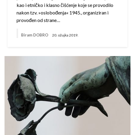
kao i etničko i klasno čišćenje koje se provodilo
nakon tzv. »oslobođenja« 1945., organiziran i
provođen od strane…
Biram DOBRO
20. ožujka 2019.