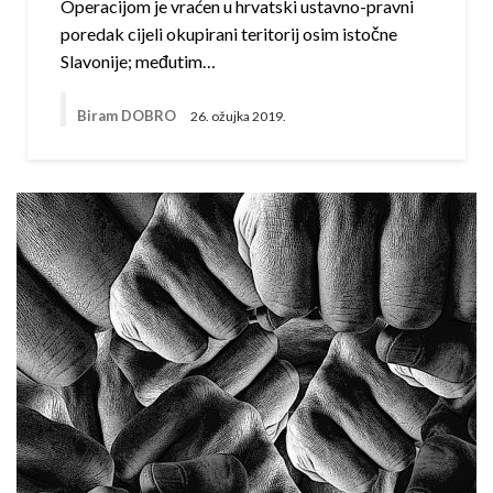
Operacijom je vraćen u hrvatski ustavno-pravni
poredak cijeli okupirani teritorij osim istočne
Slavonije; međutim…
Biram DOBRO
26. ožujka 2019.