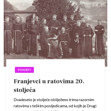
POVIJEST
Franjevci u ratovima 20.
stoljeća
Dvadeseto je stoljeće obilježeno trima razornim
ratovima s teškim posljedicama, od kojih je Drugi