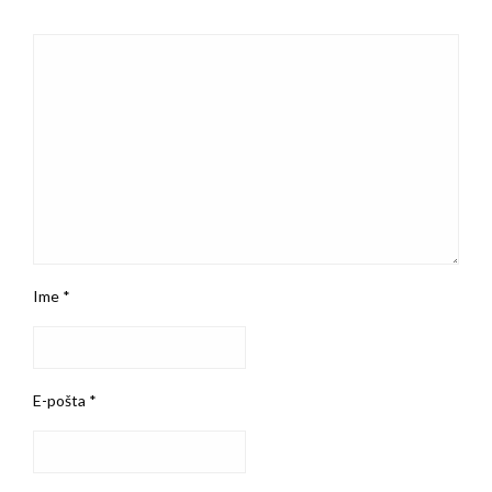
Ime
*
E-pošta
*