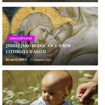
DAN GOSPODNJI
JUBILEJSKO HODOČAŠĆE U RIM –
LITURGIJA U ASIZU
Biram DOBRO
7. listopada 2025.