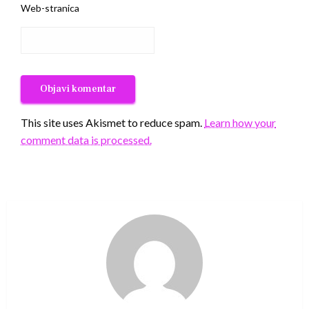
Web-stranica
This site uses Akismet to reduce spam.
Learn how your
comment data is processed.