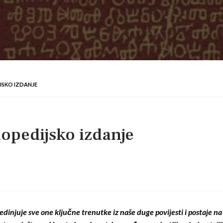
IJSKO IZDANJE
lopedijsko izdanje
jedinjuje sve one ključne trenutke iz naše duge povijesti i postaje 