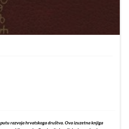
na putu razvoja hrvatskoga društva. Ova izuzetna knjiga