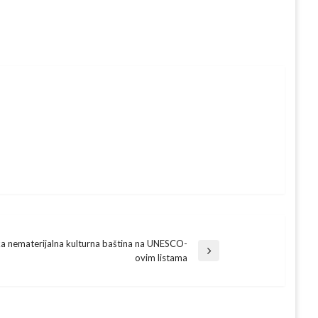
a nematerijalna kulturna baština na UNESCO-
ovim listama