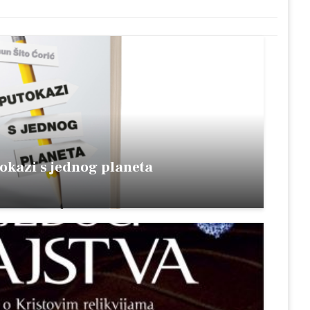
tokazi s jednog planeta