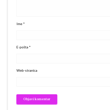
Ime
*
E-pošta
*
Web-stranica