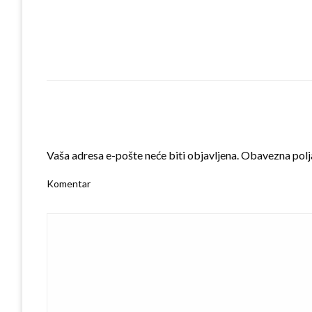
LEAVE A RESPONSE
Vaša adresa e-pošte neće biti objavljena.
Obavezna polj
Komentar