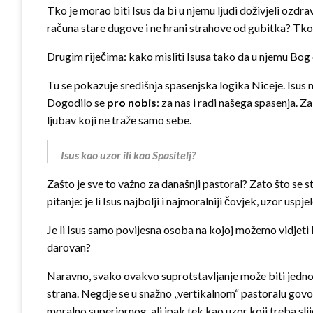
Tko je morao biti Isus da bi u njemu ljudi doživjeli ozdra
računa stare dugove i ne hrani strahove od gubitka? Tko j
Drugim riječima: kako misliti Isusa tako da u njemu Bog 
Tu se pokazuje središnja spasenjska logika Niceje. Isus
Dogodilo se
pro nobis
: za nas i radi našega spasenja. Z
ljubav koji ne traže samo sebe.
Isus kao uzor ili kao Spasitelj?
Zašto je sve to važno za današnji pastoral? Zato što se 
pitanje: je li Isus najbolji i najmoralniji čovjek, uzor uspj
Je li Isus samo povijesna osoba na kojoj možemo vidjeti 
darovan?
Naravno, svako ovakvo suprotstavljanje može biti jednost
strana. Negdje se u snažno „vertikalnom“ pastoralu gov
moralno superiornog, ali ipak tek kao uzor koji treba slije