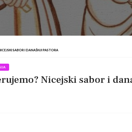
ICEJSKI SABOR I DANAŠNJI PASTORA
IJA
erujemo? Nicejski sabor i dan