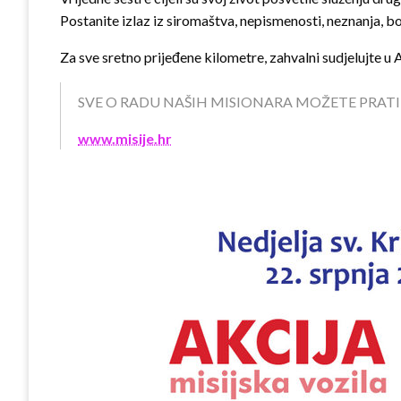
Postanite izlaz iz siromaštva, nepismenosti, neznanja, bole
Za sve sretno prijeđene kilometre, zahvalni sudjelujte u
SVE O RADU NAŠIH MISIONARA MOŽETE PRAT
www.misije.hr