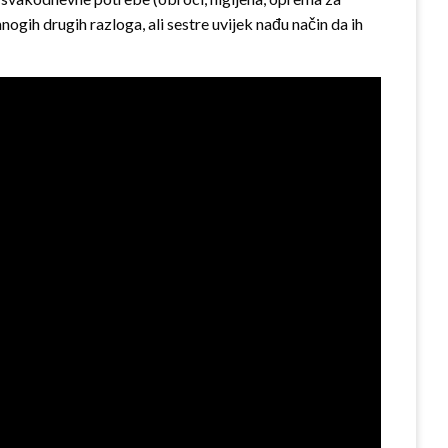
ogih drugih razloga, ali sestre uvijek nađu način da ih