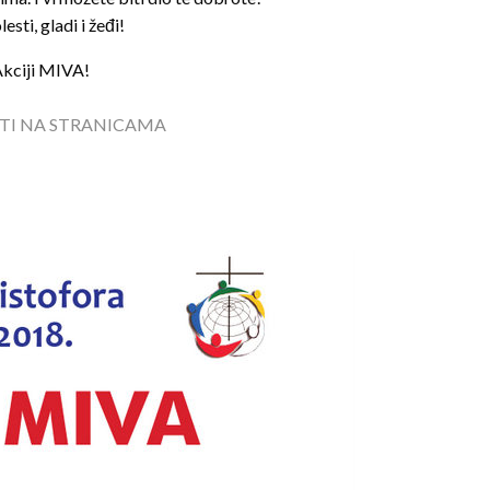
sti, gladi i žeđi!
 Akciji MIVA!
ITI NA STRANICAMA