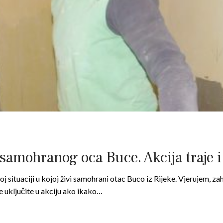
samohranog oca Buce. Akcija traje i 
oj situaciji u kojoj živi samohrani otac Buco iz Rijeke. Vjerujem, za
 uključite u akciju ako ikako…