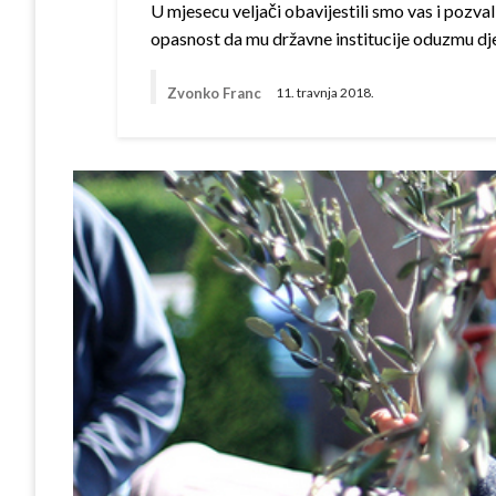
U mjesecu veljači obavijestili smo vas i pozva
opasnost da mu državne institucije oduzmu dj
Zvonko Franc
11. travnja 2018.