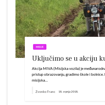
MISIJE
Uključimo se u akciju ku
Akcija MIVA (Misijska vozila) je međunarodn
pristup obrazovanju, gradimo škole i bolnice.
misijska…
Zvonko Franc
18. srpnja 2018.