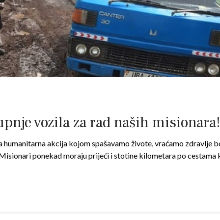
pnje vozila za rad naših misionara
a humanitarna akcija kojom spašavamo živote, vraćamo zdravlje 
 Misionari ponekad moraju prijeći i stotine kilometara po cestama 