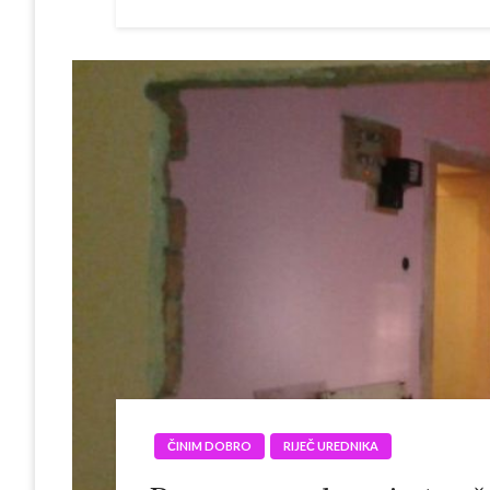
ČINIM DOBRO
RIJEČ UREDNIKA