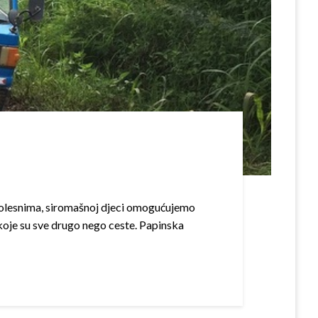
!
bolesnima, siromašnoj djeci omogućujemo
koje su sve drugo nego ceste. Papinska