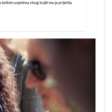
 teškim uvjetima zbog kojih mu je prijetila