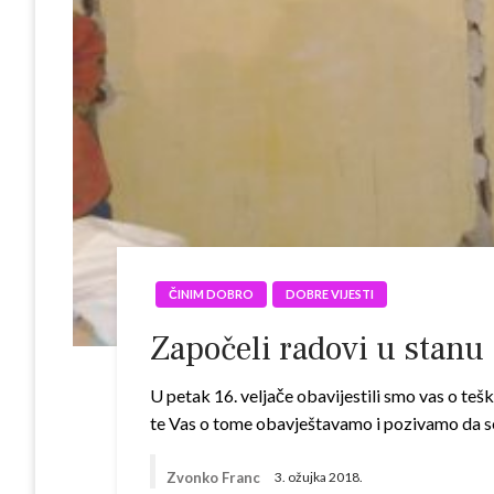
ČINIM DOBRO
DOBRE VIJESTI
Započeli radovi u stanu 
U petak 16. veljače obavijestili smo vas o tešk
te Vas o tome obavještavamo i pozivamo da se
Zvonko Franc
3. ožujka 2018.