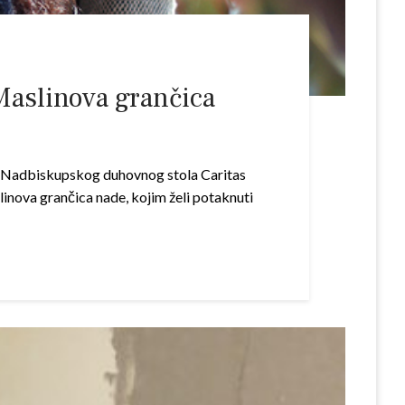
“Maslinova grančica
ost Nadbiskupskog duhovnog stola Caritas
inova grančica nade, kojim želi potaknuti