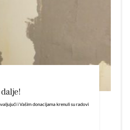
dalje!
hvaljujući i Vašim donacijama krenuli su radovi