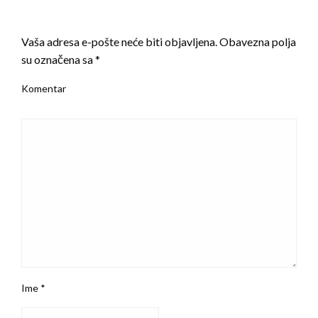
LEAVE A RESPONSE
Vaša adresa e-pošte neće biti objavljena.
Obavezna polja
su označena sa
*
Komentar
Ime
*