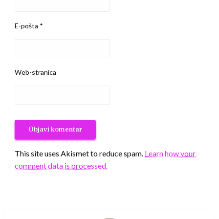
E-pošta
*
Web-stranica
This site uses Akismet to reduce spam.
Learn how your
comment data is processed.