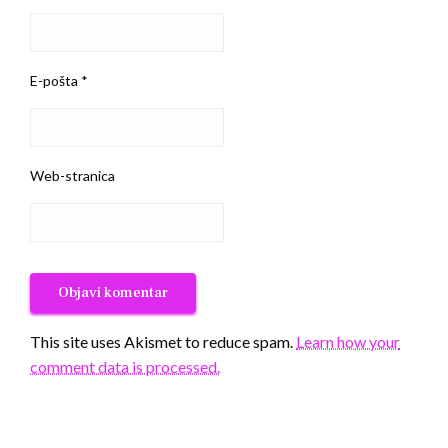
E-pošta
*
Web-stranica
This site uses Akismet to reduce spam.
Learn how your
comment data is processed.