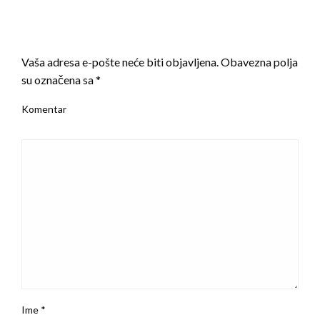
LEAVE A RESPONSE
Vaša adresa e-pošte neće biti objavljena.
Obavezna polja
su označena sa
*
Komentar
Ime
*