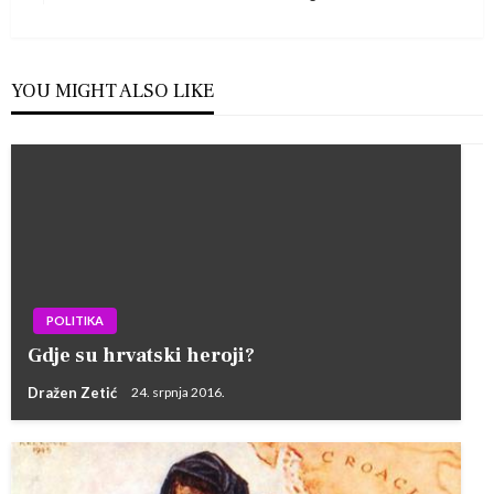
Post
YOU MIGHT ALSO LIKE
POLITIKA
Gdje su hrvatski heroji?
Dražen Zetić
24. srpnja 2016.