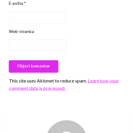
E-pošta
*
Web-stranica
This site uses Akismet to reduce spam.
Learn how your
comment data is processed.