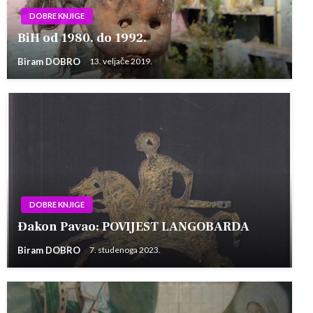
DOBRE KNJIGE
BiH od 1980. do 1992.
Biram DOBRO
13. veljače 2019.
DOBRE KNJIGE
Đakon Pavao: POVIJEST LANGOBARDA
Biram DOBRO
7. studenoga 2023.