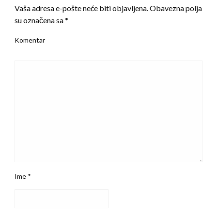
Vaša adresa e-pošte neće biti objavljena.
Obavezna polja
su označena sa
*
Komentar
Ime
*