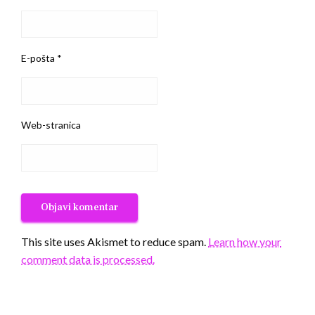
E-pošta
*
Web-stranica
This site uses Akismet to reduce spam.
Learn how your
comment data is processed.