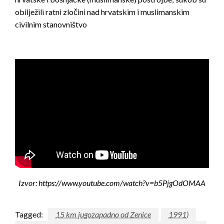
obilježili ratni zločini nad hrvatskim i muslimanskim
civilnim stanovništvo
Izvor: https://www.youtube.com/watch?v=b5PjgOdOMAA
Tagged:
15 km jugozapadno od Zenice
1991)