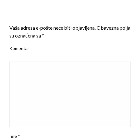
LEAVE A RESPONSE
Vaša adresa e-pošte neće biti objavljena.
Obavezna polja
su označena sa
*
Komentar
Ime
*