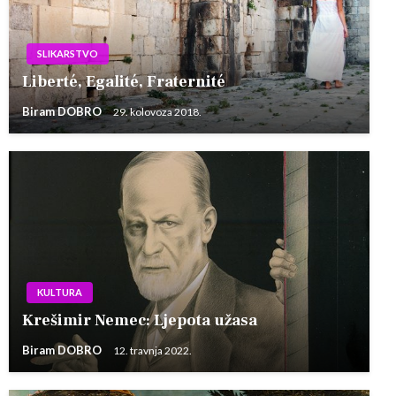
SLIKARSTVO
Liberté, Egalité, Fraternité
Biram DOBRO
29. kolovoza 2018.
KULTURA
Krešimir Nemec: Ljepota užasa
Biram DOBRO
12. travnja 2022.