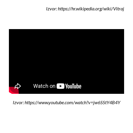
Izvor: https://hr.wikipedia.org/wiki/Vitraj
Izvor: https://www.youtube.com/watch?v=jw6SStY4B4Y