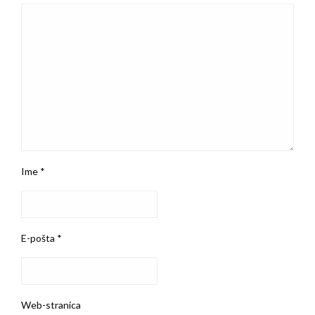
Ime
*
E-pošta
*
Web-stranica