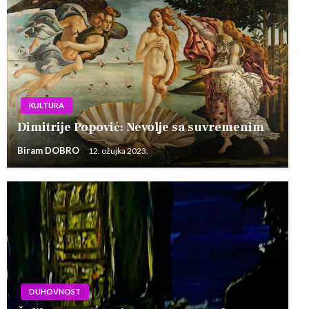
KULTURA
Dimitrije Popović: Nevolje sa suvremenim
Biram DOBRO
12. ožujka 2023.
DUHOVNOST