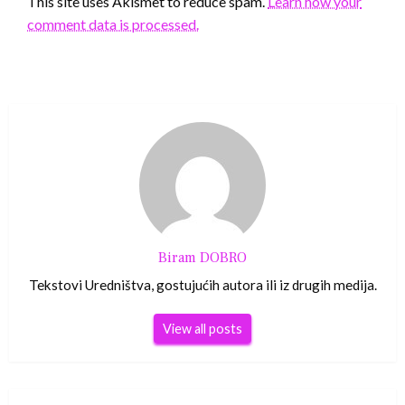
This site uses Akismet to reduce spam.
Learn how your
comment data is processed.
Biram DOBRO
Tekstovi Uredništva, gostujućih autora ili iz drugih medija.
View all posts