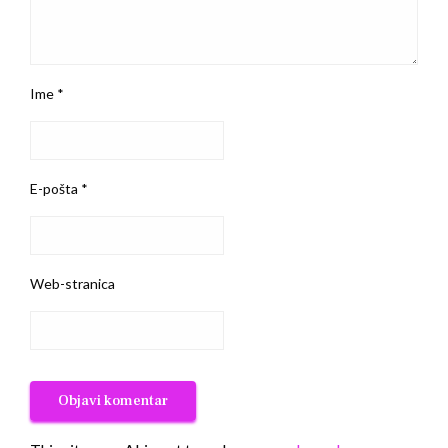
Ime
*
E-pošta
*
Web-stranica