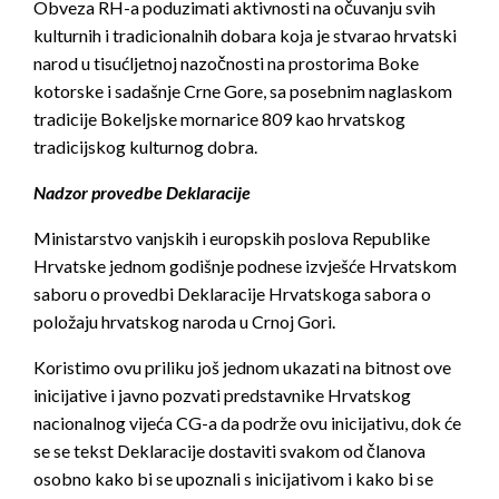
Obveza RH-a poduzimati aktivnosti na očuvanju svih
kulturnih i tradicionalnih dobara koja je stvarao hrvatski
narod u tisućljetnoj nazočnosti na prostorima Boke
kotorske i sadašnje Crne Gore, sa posebnim naglaskom
tradicije Bokeljske mornarice 809 kao hrvatskog
tradicijskog kulturnog dobra.
Nadzor provedbe Deklaracije
Ministarstvo vanjskih i europskih poslova Republike
Hrvatske jednom godišnje podnese izvješće Hrvatskom
saboru o provedbi Deklaracije Hrvatskoga sabora o
položaju hrvatskog naroda u Crnoj Gori.
Koristimo ovu priliku još jednom ukazati na bitnost ove
inicijative i javno pozvati predstavnike Hrvatskog
nacionalnog vijeća CG-a da podrže ovu inicijativu, dok će
se se tekst Deklaracije dostaviti svakom od članova
osobno kako bi se upoznali s inicijativom i kako bi se