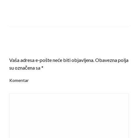
LEAVE A RESPONSE
Vaša adresa e-pošte neće biti objavljena.
Obavezna polja
su označena sa
*
Komentar