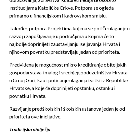
institucijama Katoličke Crkve. Potpora se ogleda
primarno u financijskom i kadrovskom smislu.
Također, potpora Projektima kojima se potiče ulaganje u
razvoj i zapošljavanje u područjima u kojima će to
najbolje doprinijeti zaustavljanju iseljavanja Hrvata i
njihovom povratku predstavljaju jedan od prioriteta.
Predviđena je mogućnost mikro kreditiranje obiteljskih
gospodarstava i malog i srednjeg poduzetništva Hrvata
u Crnoj Gori, kao i poticanje ulaganja tvrtki iz Republike
Hrvatske, a koje će doprinijeti opstanku, ostanku i
povratku Hrvata.
Razvijanje predškolskih i školskih ustanova jedan je od
prioriteta ove inicijative.
Tradicijska obilježja