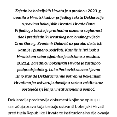
Zajednica bokeljskih Hrvata je u prosincu 2020. g.
uputila u Hrvatski sabor prijedlog teksta Deklaracije
o pravima bokeljskih Hrvata i Hrvata Bara.
Prijedlogu teksta je prethodnu usmenu suglasnost
dao i predsjednik Hrvatskog nacionalnog vijeća
Crne Gore g. Zvonimir Deković uz poruku da će isti
kasnije i pismeno podržati. Kasnije je isti ipak u
Hrvatskom sabor (sjednica je održano u prosincu
2021.g. Zajednicu bokeljskih Hrvata je zastupao
podpredsjednik g. Luka Perković) zauzeo i javno
iznio stav da Deklaracija nije potrebna bokeljskim
Hrvatima jer ostvaruju dovoljnu razinu zaštite kroz
postojeća rješenja i institucionalnu pomoć.
Deklaracija predstavlja dokument kojim se opisuju i
razrađuju prava koja trebaju ostvariti bokeljski Hrvati
pred tijela Republike Hrvate te institucionalno djelovanja