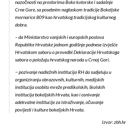
nazočnosti na prostorima Boke kotorske i sadašnje
Crne Gore, sa posebnim naglaskom tradicije Bokeljske
mornarice 809 kao hrvatskog tradicijskog kulturnog
dobra.
– da Ministarstvo vanjskih i europskih poslova
Republike Hrvatske jednom godišnje podnese izvješće
Hrvatskom saboru o provedbi Deklaracije Hrvatskoga
sabora o položaju hrvatskog naroda u Crnoj Gori.
− pozivanje nadležnih institucija RH da sudjeluju u
organiziranju obrazovnih, kulturnih, medijskih
institucija osobito mreže predškolskih, školskih
institucija bokeljskih Hrvata, kao i osnivanje
adekvatne institucije za istraživanje, očuvanje
povijesti i kulture bokeljskih Hrvata.
Izvor: zbh.hr