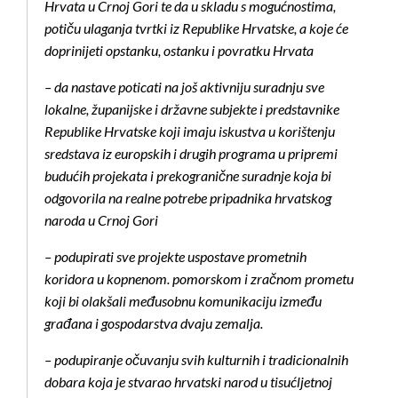
Hrvata u Crnoj Gori te da u skladu s mogućnostima,
potiču ulaganja tvrtki iz Republike Hrvatske, a koje će
doprinijeti opstanku, ostanku i povratku Hrvata
– da nastave poticati na još aktivniju suradnju sve
lokalne, županijske i državne subjekte i predstavnike
Republike Hrvatske koji imaju iskustva u korištenju
sredstava iz europskih i drugih programa u pripremi
budućih projekata i prekogranične suradnje koja bi
odgovorila na realne potrebe pripadnika hrvatskog
naroda u Crnoj Gori
– podupirati sve projekte uspostave prometnih
koridora u kopnenom. pomorskom i zračnom prometu
koji bi olakšali međusobnu komunikaciju između
građana i gospodarstva dvaju zemalja.
– podupiranje očuvanju svih kulturnih i tradicionalnih
dobara koja je stvarao hrvatski narod u tisućljetnoj