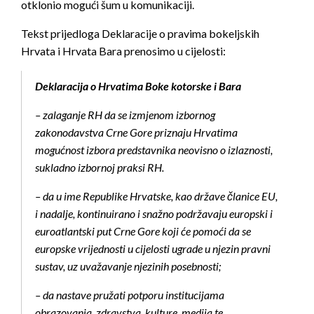
otklonio mogući šum u komunikaciji.
Tekst prijedloga Deklaracije o pravima bokeljskih
Hrvata i Hrvata Bara prenosimo u cijelosti:
Deklaracija o Hrvatima Boke kotorske i Bara
– zalaganje RH da se izmjenom izbornog
zakonodavstva Crne Gore priznaju Hrvatima
mogućnost izbora predstavnika neovisno o izlaznosti,
sukladno izbornoj praksi RH.
– da u ime Republike Hrvatske, kao države članice EU,
i nadalje, kontinuirano i snažno podržavaju europski i
euroatlantski put Crne Gore koji će pomoći da se
europske vrijednosti u cijelosti ugrade u njezin pravni
sustav, uz uvažavanje njezinih posebnosti;
– da nastave pružati potporu institucijama
obrazovanja, zdravstva, kulture, medija te