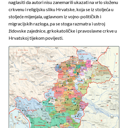
naglasiti da autori nisu zanemarili ukazati na vrlo složenu
crkvenu i religijsku sliku Hrvatske, koja se iz stoljeća u
stoljeće mijenjala, uglavnom iz vojno-političkih i
migracijskih razloga, pa se stoga razmatra i ustroj
židovske zajednice, grkokatoličke i pravoslavne crkve u
Hrvatskoj tijekom povijesti.