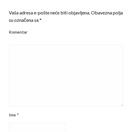
LEAVE A RESPONSE
Vaša adresa e-pošte neće biti objavljena.
Obavezna polja
su označena sa
*
Komentar
Ime
*