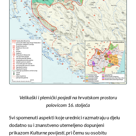
Velikaški i plemićki posjedi na hrvatskom prostoru
polovicom 16. stoljeća
Svi spomenuti aspekti koje urednici razmatraju u djelu
dodatno su i znanstveno utemeljeno dopunjeni
prikazom
Kulturne povijesti
, pri čemu su osobitu