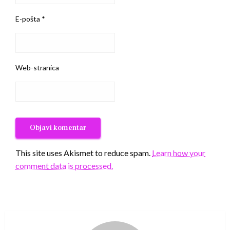
E-pošta
*
Web-stranica
This site uses Akismet to reduce spam.
Learn how your
comment data is processed.