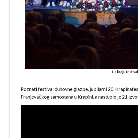
Na kraju festival
Poznati festival duhovne glazbe, jubilarni 20. Krapinafest,
Franjevačkog samostana u Krapini, a nastupio je 21 izvođ