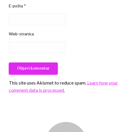
E-pošta
*
Web-stranica
This site uses Akismet to reduce spam.
Learn how your
comment data is processed.