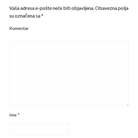
Vaša adresa e-pošte neće biti objavljena.
Obavezna polja
su označena sa
*
Komentar
Ime
*