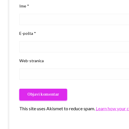
Ime
*
E-pošta
*
Web-stranica
This site uses Akismet to reduce spam.
Learn how your 