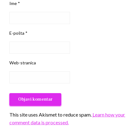
Ime
*
E-pošta
*
Web-stranica
This site uses Akismet to reduce spam.
Learn how your
comment data is processed.