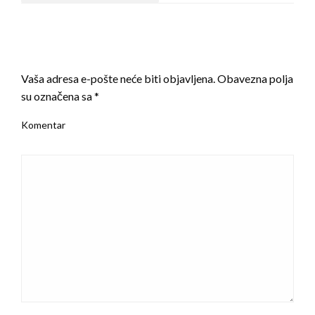
LEAVE A RESPONSE
Vaša adresa e-pošte neće biti objavljena.
Obavezna polja
su označena sa
*
Komentar