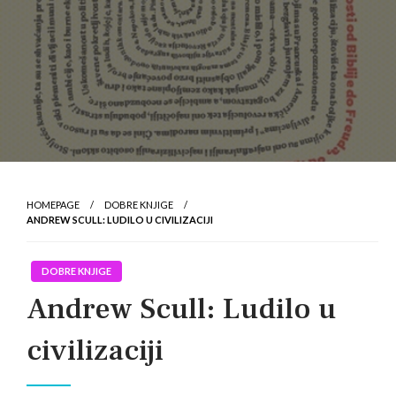
HOMEPAGE
DOBRE KNJIGE
ANDREW SCULL: LUDILO U CIVILIZACIJI
DOBRE KNJIGE
Andrew Scull: Ludilo u
civilizaciji