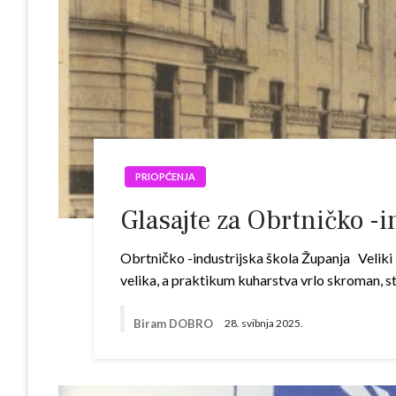
PRIOPĆENJA
Glasajte za Obrtničko -i
Obrtničko -industrijska škola Županja Veliki K
velika, a praktikum kuharstva vrlo skroman, s
Biram DOBRO
28. svibnja 2025.