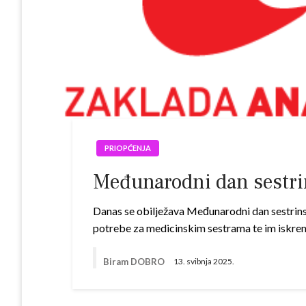
PRIOPĆENJA
Međunarodni dan sestri
Danas se obilježava Međunarodni dan sestrinst
potrebe za medicinskim sestrama te im iskren
Biram DOBRO
13. svibnja 2025.