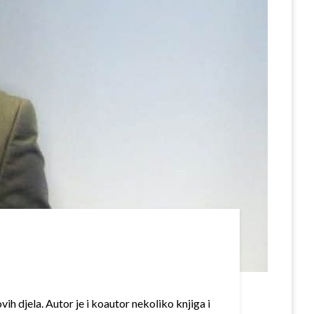
h djela. Autor je i koautor nekoliko knjiga i