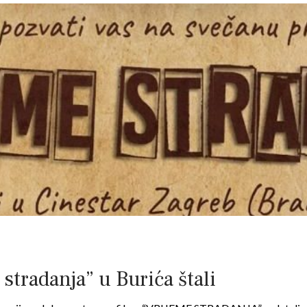
 stradanja” u Burića štali