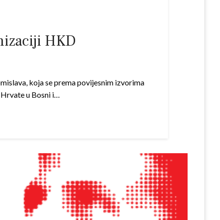
anizaciji HKD
Tomislava, koja se prema povijesnim izvorima
a Hrvate u Bosni i…