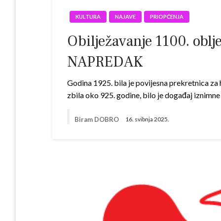
KULTURA
NAJAVE
PRIOPĆENJA
Obilježavanje 1100. oblj
NAPREDAK
Godina 1925. bila je povijesna prekretnica za 
zbila oko 925. godine, bilo je događaj iznimne
Biram DOBRO
16. svibnja 2025.