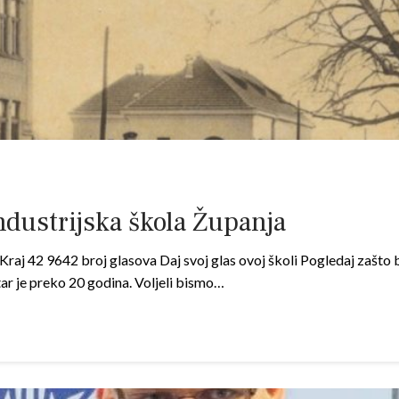
ndustrijska škola Županja
raj 42 9642 broj glasova Daj svoj glas ovoj školi Pogledaj zašto b
tar je preko 20 godina. Voljeli bismo…