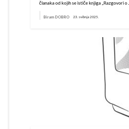
članaka od kojih se ističe knjiga „Razgovori o
Biram DOBRO
23. svibnja 2025.