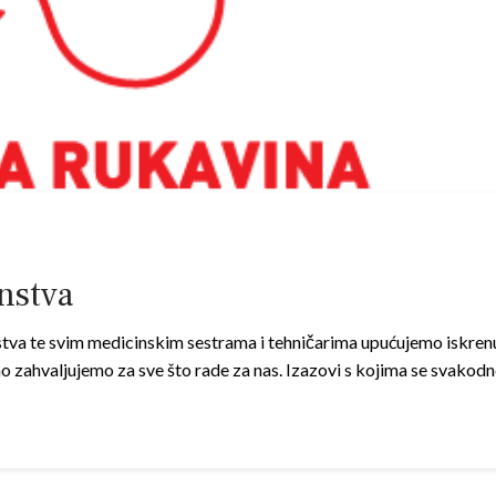
nstva
va te svim medicinskim sestrama i tehničarima upućujemo iskrenu če
o zahvaljujemo za sve što rade za nas. Izazovi s kojima se svako