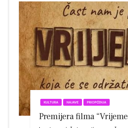
KULTURA
NAJAVE
PRIOPĆENJA
Premijera filma “Vrijeme