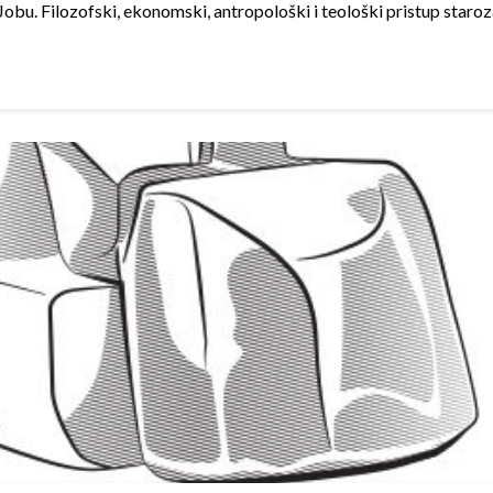
 Jobu. Filozofski, ekonomski, antropološki i teološki pristup staro