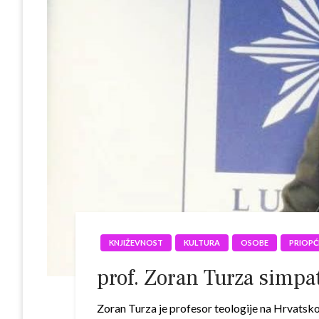
KNJIŽEVNOST
KULTURA
OSOBE
PRIOPĆ
prof. Zoran Turza simpa
Zoran Turza je profesor teologije na Hrvatskom