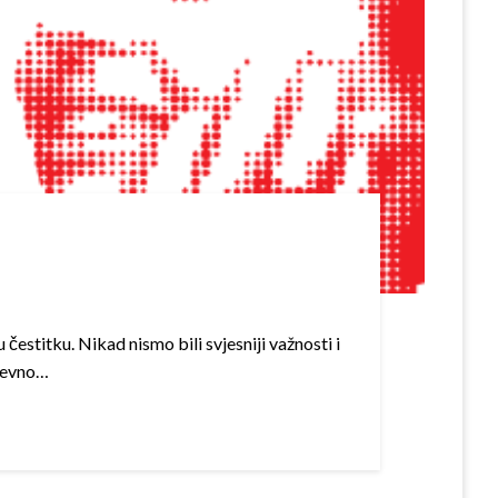
stitku. Nikad nismo bili svjesniji važnosti i
dnevno…