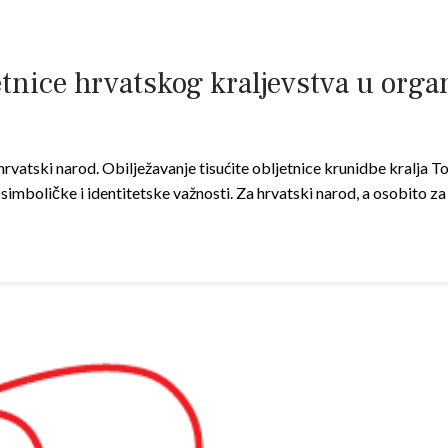
etnice hrvatskog kraljevstva u org
hrvatski narod. Obilježavanje tisućite obljetnice krunidbe kralja 
 simboličke i identitetske važnosti. Za hrvatski narod, a osobito z