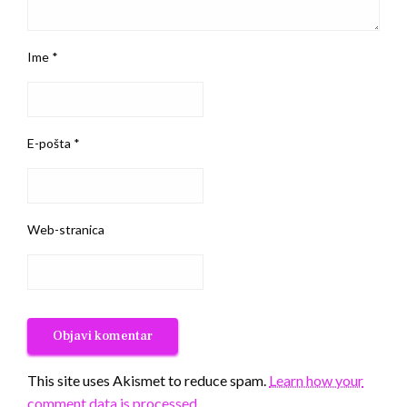
Ime
*
E-pošta
*
Web-stranica
This site uses Akismet to reduce spam.
Learn how your
comment data is processed.