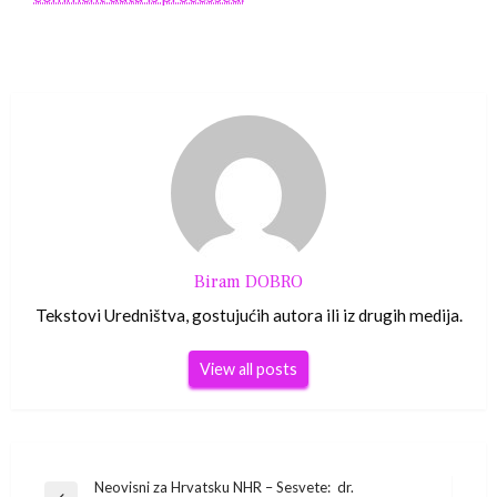
Biram DOBRO
Tekstovi Uredništva, gostujućih autora ili iz drugih medija.
View all posts
Neovisni za Hrvatsku NHR – Sesvete: dr.